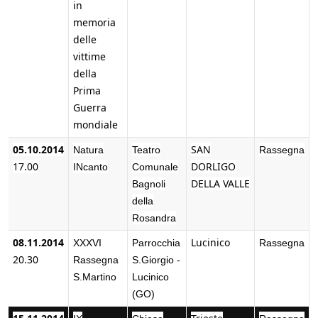
in
memoria
delle
vittime
della
Prima
Guerra
mondiale
05.10.2014
SAN
Natura
Teatro
Rassegna
17.00
DORLIGO
INcanto
Comunale
DELLA VALLE
Bagnoli
della
Rosandra
08.11.2014
Lucinico
XXXVI
Parrocchia
Rassegna
20.30
Rassegna
S.Giorgio -
S.Martino
Lucinico
(GO)