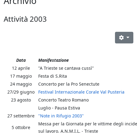
Archivio
Attività 2003
Data
Manifestazione
12 aprile
"A Trieste se cantava cussì"
17 maggio
Festa di S.Rita
24 maggio
Concerto per la Pro Senectute
27/29 giugno
Festival Internazionale Corale Val Pusteria
23 agosto
Concerto Teatro Romano
Luglio - Pausa Estiva
27 settembre
"Note in Rifugio 2003"
Messa per la Giornata per le vittime degli incide
5 ottobre
sul lavoro. A.N.M.I.L. - Trieste